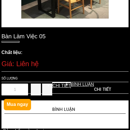
Bàn Làm Việc 05
Chất liệu:
Giá: Liên hệ
SỐ LƯỢNG
BÌNH LUẬN
CHI TIẾT
CHI TIẾT
Mua ngay
BÌNH LUẬN