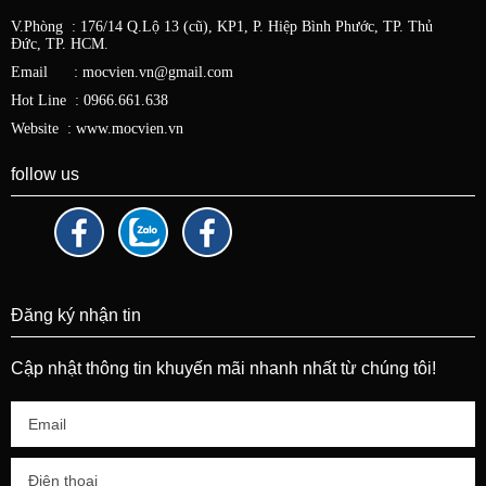
V.Phòng : 176/14 Q.Lộ 13 (cũ), KP1, P. Hiệp Bình Phước, TP. Thủ
Đức,
TP. HCM.
Email : mocvien.vn@gmail.com
Hot Line : 0966.661.638
Website : www.mocvien.vn
follow us
Đăng ký nhận tin
Cập nhật thông tin khuyến mãi nhanh nhất từ chúng tôi!