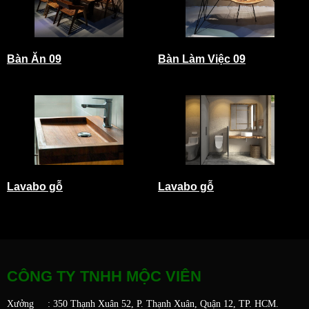
Bàn Ăn 09
Bàn Làm Việc 09
Lavabo gỗ
Lavabo gỗ
CÔNG TY TNHH MỘC VIÊN
Xưởng : 350 Thạnh Xuân 52, P. Thạnh Xuân, Quận 12, TP. HCM.