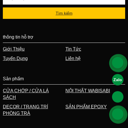
Tìm kiếm
thông tin hỗ trợ
Giới Thiệu
Tin Tức
Tuyển Dụng
Liên hệ
Sản phẩm
Zalo
CỬA CHỚP / CỬA LÁ
NỘI THẤT WABISABI
SÁCH
DECOR / TRANG TRÍ
SẢN PHẨM EPOXY
PHÒNG TRÀ