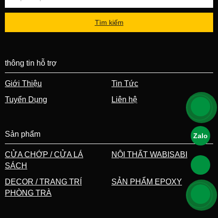
Tìm kiếm
thông tin hỗ trợ
Giới Thiệu
Tin Tức
Tuyển Dụng
Liên hệ
Sản phẩm
Zalo
CỬA CHỚP / CỬA LÁ
NỘI THẤT WABISABI
SÁCH
DECOR / TRANG TRÍ
SẢN PHẨM EPOXY
PHÒNG TRÀ