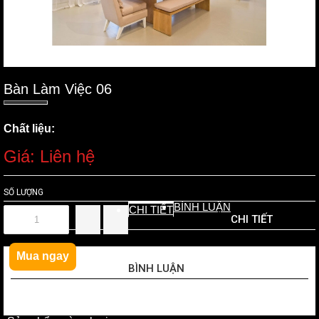
Bàn Làm Việc 06
Chất liệu:
Giá: Liên hệ
SỐ LƯỢNG
BÌNH LUẬN
CHI TIẾT
CHI TIẾT
Mua ngay
BÌNH LUẬN