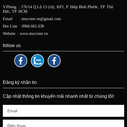
V.Phòng : 176/14 Q.Lộ 13 (cũ), KP1, P. Hiệp Bình Phước, TP. Thủ
Đức,
TP. HCM.
Email : mocvien.vn@gmail.com
Hot Line : 0966.661.638
Website : www.mocvien.vn
follow us
Đăng ký nhận tin
Cập nhật thông tin khuyến mãi nhanh nhất từ chúng tôi!