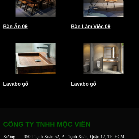
Bàn Ăn 09
Bàn Làm Việc 09
Lavabo gỗ
Lavabo gỗ
CÔNG TY TNHH MỘC VIÊN
Xưởng : 350 Thạnh Xuân 52, P. Thạnh Xuân, Quận 12, TP. HCM.