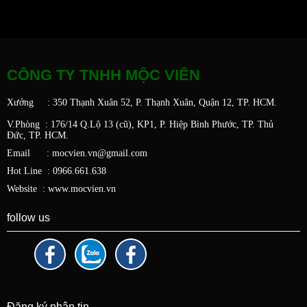
CÔNG TY TNHH MỘC VIÊN
Xưởng : 350 Thạnh Xuân 52, P. Thạnh Xuân, Quận 12, TP. HCM.
V.Phòng : 176/14 Q.Lộ 13 (cũ), KP1, P. Hiệp Bình Phước, TP. Thủ
Đức,
TP. HCM.
Email : mocvien.vn@gmail.com
Hot Line : 0966.661.638
Website : www.mocvien.vn
follow us
Đăng ký nhận tin