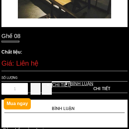
Ghế 08
Chất liệu:
Giá: Liên hệ
SỐ LƯỢNG
BÌNH LUẬN
CHI TIẾT
CHI TIẾT
Mua ngay
BÌNH LUẬN