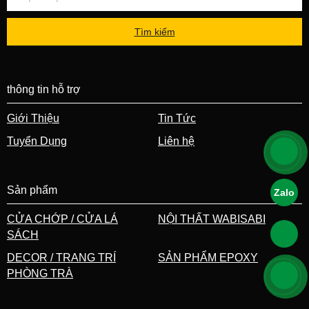
Tìm kiếm
thông tin hỗ trợ
Giới Thiệu
Tin Tức
Tuyển Dụng
Liên hệ
Sản phẩm
Zalo
CỬA CHỚP / CỬA LÁ
NỘI THẤT WABISABI
SÁCH
DECOR / TRANG TRÍ
SẢN PHẨM EPOXY
PHÒNG TRÀ