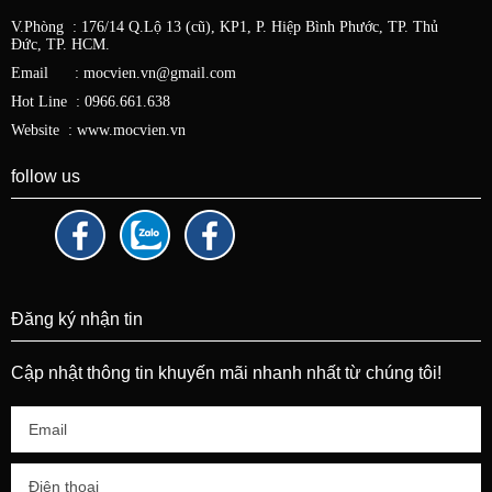
V.Phòng : 176/14 Q.Lộ 13 (cũ), KP1, P. Hiệp Bình Phước, TP. Thủ
Đức,
TP. HCM.
Email : mocvien.vn@gmail.com
Hot Line : 0966.661.638
Website : www.mocvien.vn
follow us
Đăng ký nhận tin
Cập nhật thông tin khuyến mãi nhanh nhất từ chúng tôi!