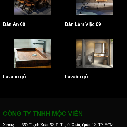
Bàn Ăn 09
Bàn Làm Việc 09
Lavabo gỗ
Lavabo gỗ
CÔNG TY TNHH MỘC VIÊN
Xưởng : 350 Thạnh Xuân 52, P. Thạnh Xuân, Quận 12, TP. HCM.