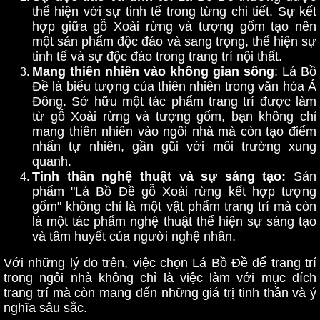
thể hiện với sự tinh tế trong từng chi tiết. Sự kết
hợp giữa gỗ Xoài rừng và tượng gốm tạo nên
một sản phẩm độc đáo và sang trọng, thể hiện sự
tinh tế và sự độc đáo trong trang trí nội thất.
Mang thiên nhiên vào không gian sống
: Lá Bồ
Đề là biểu tượng của thiên nhiên trong văn hóa Á
Đông. Sở hữu một tác phẩm trang trí được làm
từ gỗ Xoài rừng và tượng gốm, bạn không chỉ
mang thiên nhiên vào ngôi nhà mà còn tạo điểm
nhấn tự nhiên, gần gũi với môi trường xung
quanh.
Tinh thần nghệ thuật và sự sáng tạo:
Sản
phẩm "Lá Bồ Đề gỗ Xoài rừng kết hợp tượng
gốm" không chỉ là một vật phẩm trang trí mà còn
là một tác phẩm nghệ thuật thể hiện sự sáng tạo
và tâm huyết của người nghệ nhân.
Với những lý do trên, việc chọn Lá Bồ Đề để trang trí
trong ngôi nhà không chỉ là việc làm với mục đích
trang trí mà còn mang đến những giá trị tinh thần và ý
nghĩa sâu sắc.