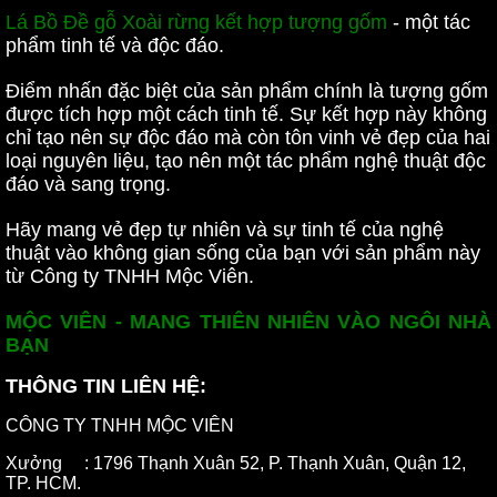
Lá Bồ Đề gỗ Xoài rừng kết hợp tượng gốm
- một tác
phẩm tinh tế và độc đáo.
Điểm nhấn đặc biệt của sản phẩm chính là tượng gốm
được tích hợp một cách tinh tế. Sự kết hợp này không
chỉ tạo nên sự độc đáo mà còn tôn vinh vẻ đẹp của hai
loại nguyên liệu, tạo nên một tác phẩm nghệ thuật độc
đáo và sang trọng.
Hãy mang vẻ đẹp tự nhiên và sự tinh tế của nghệ
thuật vào không gian sống của bạn với sản phẩm này
từ Công ty TNHH Mộc Viên.
MỘC VIÊN - MANG THIÊN NHIÊN VÀO NGÔI NHÀ
BẠN
THÔNG TIN LIÊN HỆ:
CÔNG TY TNHH MỘC VIÊN
Xưởng : 1796 Thạnh Xuân 52, P. Thạnh Xuân, Quận 12,
TP. HCM.