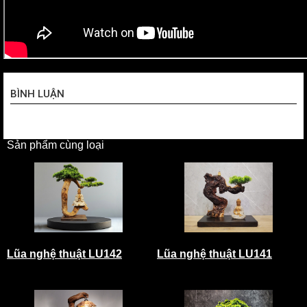
BÌNH LUẬN
Sản phẩm cùng loại
Lũa nghệ thuật LU142
Lũa nghệ thuật LU141