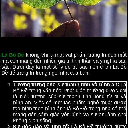
Lá Bồ Đề
không chỉ là một vật phẩm trang trí đẹp mắt
mà còn mang đến nhiều giá trị tinh thần và ý nghĩa sâu
sắc. Dưới đây là một số lý do tại sao nên chọn Lá Bồ
Đề để trang trí trong ngôi nhà của bạn:
Tượng trưng cho sự thanh tịnh và bình an:
Lá
Bồ Đề trong văn hóa Phật giáo thường được coi
là biểu tượng của sự thanh tịnh, lòng từ bi và
bình an. Việc có một tác phẩm nghệ thuật được
tạo hình theo hình ảnh lá Bồ Đề trong nhà có thể
mang đến cảm giác yên bình và sự an lành cho
không gian sống.
Sự độc đáo và tinh tế:
Lá Bồ Đề thường được