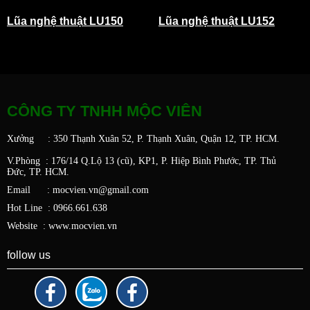
Lũa nghệ thuật LU150
Lũa nghệ thuật LU152
CÔNG TY TNHH MỘC VIÊN
Xưởng : 350 Thạnh Xuân 52, P. Thạnh Xuân, Quận 12, TP. HCM.
V.Phòng : 176/14 Q.Lộ 13 (cũ), KP1, P. Hiệp Bình Phước, TP. Thủ
Đức,
TP. HCM.
Email : mocvien.vn@gmail.com
Hot Line : 0966.661.638
Website : www.mocvien.vn
follow us