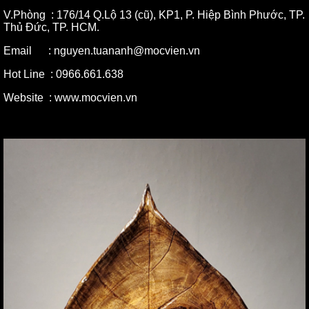
V.Phòng : 176/14 Q.Lộ 13 (cũ), KP1, P. Hiệp Bình Phước, TP.
Thủ Đức, TP. HCM.
Email : nguyen.tuananh@mocvien.vn
Hot Line : 0966.661.638
Website : www.mocvien.vn